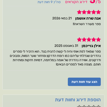
5
/
5
דירוג הקוראים
סה"כ 9 חוות דעת
5
אנה שרה אושמן
21 במאי 2026
ספר מעורר השראה!!
5
אילן גוייכמן
31 באוגוסט 2025
ספר שמאד לפת אותי והיה לי קשה להניח בצד. הוא הזכיר לי ספרים
נהדרים שגדלתי עליהם כמו רומח הדרקון ומחזור שער המוות, ומבוכים
ודרקונים. אווירה נהדרת של אומה במלחמה, דמויות חזקות ומותירות
חותם. מצפה מאד לספרים הבאים!
הצג עוד חוות דעת
הוספת דירוג וחוות דעת