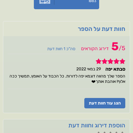
₪
83
חוות דעת על הספר
5
/
5
דירוג הקוראים
סה"כ 1 חוות דעת
5
סבתא יפה
29 במאי 2022
הספר שלך מהווה דוגמא יפה לדורות. כל הכבוד על האומץ, תמשיך ככה
אלוף! אוהבת אותך⁦❤️⁦
הצג עוד חוות דעת
הוספת דירוג וחוות דעת