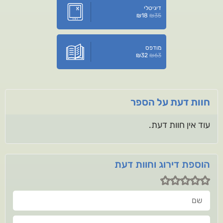
דיגיטלי
₪
18
₪
35
מודפס
₪
32
₪
63
חוות דעת על הספר
עוד אין חוות דעת.
הוספת דירוג וחוות דעת
שם
חוות דעתך