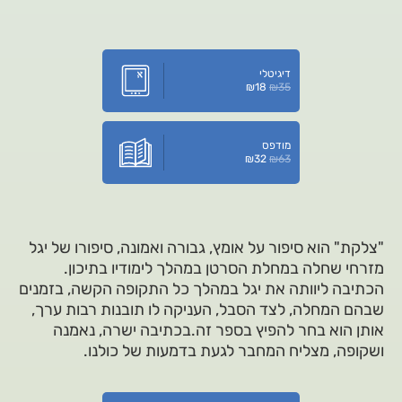
דיגיטלי
₪
18
₪
35
מודפס
₪
32
₪
63
"צלקת" הוא סיפור על אומץ, גבורה ואמונה, סיפורו של יגל
מזרחי שחלה במחלת הסרטן במהלך לימודיו בתיכון.
הכתיבה ליוותה את יגל במהלך כל התקופה הקשה, בזמנים
שבהם המחלה, לצד הסבל, העניקה לו תובנות רבות ערך,
אותן הוא בחר להפיץ בספר זה.בכתיבה ישרה, נאמנה
ושקופה, מצליח המחבר לגעת בדמעות של כולנו.