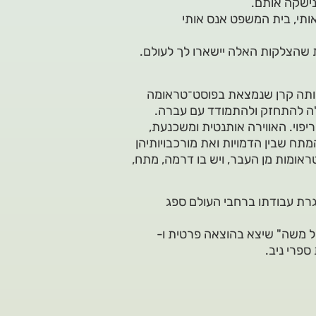
נישקה אותם.
אותי, בית המשפט אנס אותי
ת שהצלקות האלה יישארו לך לעולם.
ותה קרן שנמצאת בפוסט־טראומה
לה להתחזק ולהתמודד עם עברה.
פוי. האווירה אותנטית ומשכנעת,
המתח שבין הדמויות ואת מורכבויותיהן
ראומות מן העבר, ויש בו דרמה, מתח,
נסיעותיו הרבות במסגרת עבודתו ברחבי העולם ספג
של משה" שיצא בהוצאה פרטית ו-
ספרי ניב.