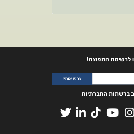
 לרשימת התפוצה!
צרפו אותי!
ב ברשתות החברתיות