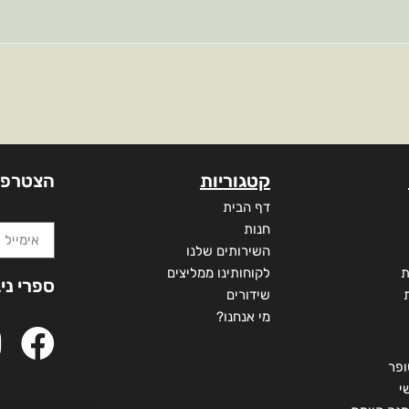
קטגוריות
הצטרפו
דף הבית
חנות
השירותים שלנו
ת
לקוחותינו ממליצים
ספרי ני
שידורים
מי אנחנו?
ופר
י