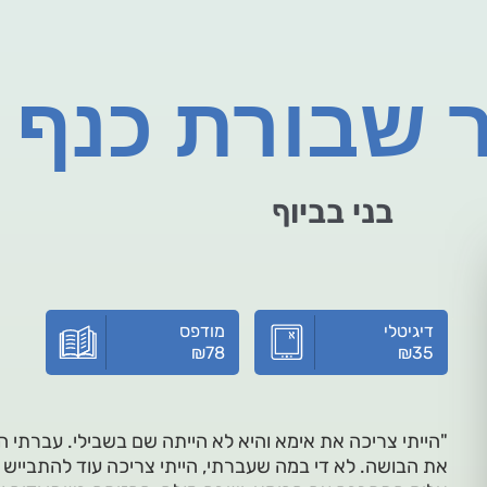
ר שבורת כנף
בני בביוף
דיגיטלי
מודפס
₪
78
₪
35
"הייתי צריכה את אימא והיא לא הייתה שם בשבילי. עברתי ה
את הבושה. לא די במה שעברתי, הייתי צריכה עוד להתבייש