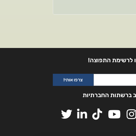
 לרשימת התפוצה!
צרפו אותי!
ב ברשתות החברתיות