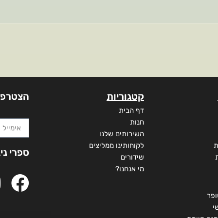
קטגוריות
הצטרפו
דף הבית
חנות
השירותים שלנו
ת
לקוחותינו ממליצים
ספרי ני
שידורים
מי אנחנו?
ופר
י