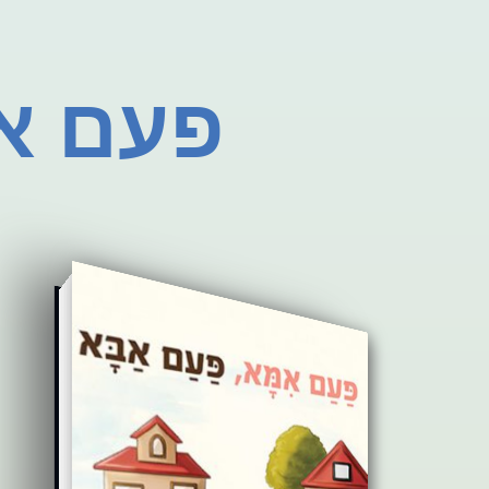
פעם א