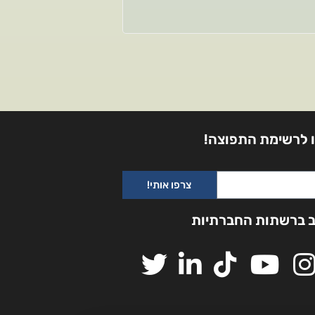
 לרשימת התפוצה!
צרפו אותי!
ב ברשתות החברתיות