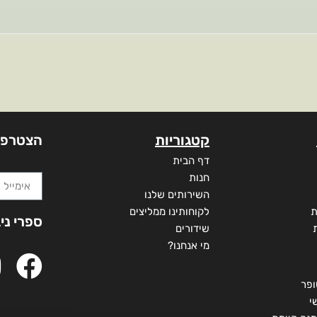
קטגוריות
הצטרפו
דף הבית
חנות
השירותים שלנו
ת
לקוחותינו ממליצים
ספרי ני
שידורים
מי אנחנו?
ופר
י