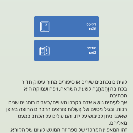
דיגיטלי
₪
35
מודפס
₪
62
לעיתים נכתבים שירים או סיפורים מתוך עיסוק תדיר
בכתיבה וְהַמְתָּנָה לשעת השראה, ויפה ועמוקה היא
הכתיבה.
אך לעיתים נושא אדם בקרבו מאוויים/כאבים רוחניים שנים
רבות, ובגיל מסוים של בְּשֵׁלוּת פורצים הדברים החוצה באופן
שאיננו ניתן לכיבוש על ידו, והם עולים על הכתב כמעט
מאליהם.
זהו המאפיין המרכזי של ספר זה המוגש לעיונו של הקורא.