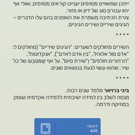
ייתכן שמאוויים מסוימים יעניינו קוראים מסוימים, ואולי אף
יהוו עבורם סוג של דיון או מזור.
צורת הכתיבה משמרת את האופנים בהם עלו הדברים –
הגיגים שיריים ושירים הגיגיים.
* * * *
השירים מחולקים לשערים: "הגיגים שיריים" (מחולקים ל:
"אדם מול אלוהיו", "בין אדם לאדם"), "אנקדוטות",
"הרהורים חולפים" וְ"שירת סיום", על אף שֶׁמִּטִּבְעוֹ של כל
שיר, שהוא עשוי לגעת בנושאים שונים.
* * * *
ביני ברויאר
מלמד שנים רבות.
מנסה לשלב בין למידה ישיבתית ללמידה אקדמית ועוסק
במוזיקה ודרמה.
דיגיטלי
₪
35