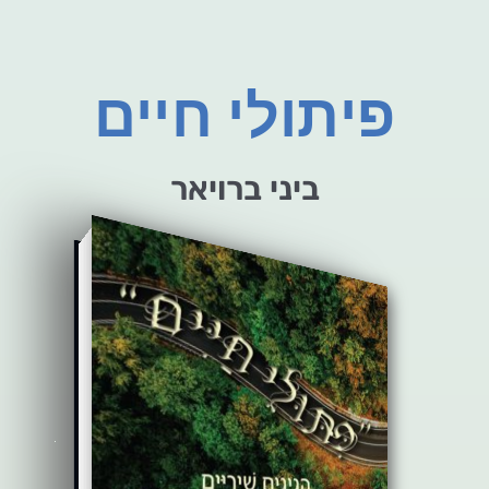
פיתולי חיים
ביני ברויאר