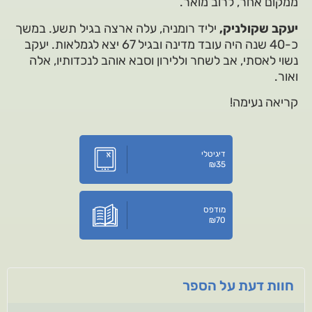
ממקום אחר, לרוב מואר.
יעקב שקולניק,
יליד רומניה, עלה ארצה בגיל תשע. במשך
כ-40 שנה היה עובד מדינה ובגיל 67 יצא לגמלאות. יעקב
נשוי לאסתי, אב לשחר וללירון וסבא אוהב לנכדותיו, אלה
ואור.
קריאה נעימה!
דיגיטלי
₪
35
מודפס
₪
70
חוות דעת על הספר