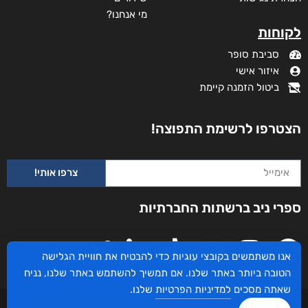
מי אנחנו?
לקוחות
סביבת סופר
איזור אישי
ביטול הזמנה קיימת
הצטרפו לרשימת התפוצה!
צרפו אותי!
ספרי ניב ברשתות החברתיות
אנו משתמשים בקובצי עוגיות כדי להבטיח את חוויית הגלישה
הטובה ביותר באתר שלנו. אם תמשיך להשתמש באתר שלנו, נניח
שאתה מסכים
למדיניות הפרטיות
שלנו.
עיצוב ובניית האתר: ספרי ניב © כל הזכויות שמורות. בוקסאי טכנולוגיות בע"מ שד אבא