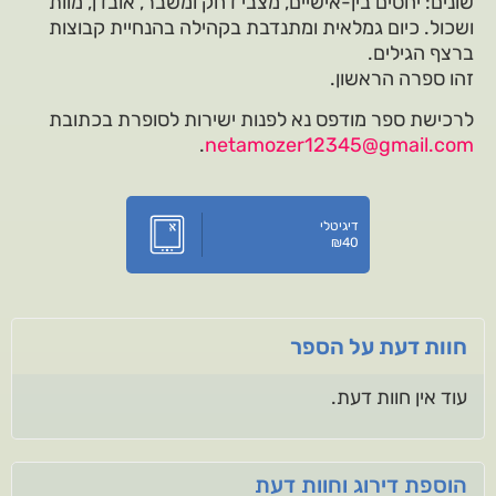
שונים: יחסים בין-אישיים, מצבי דחק ומשבר, אובדן, מוות
ושכול. כיום גמלאית ומתנדבת בקהילה בהנחיית קבוצות
ברצף הגילים.
זהו ספרה הראשון.
לרכישת ספר מודפס נא לפנות ישירות לסופרת בכתובת
.
netamozer12345@gmail.com
דיגיטלי
₪
40
חוות דעת על הספר
עוד אין חוות דעת.
הוספת דירוג וחוות דעת