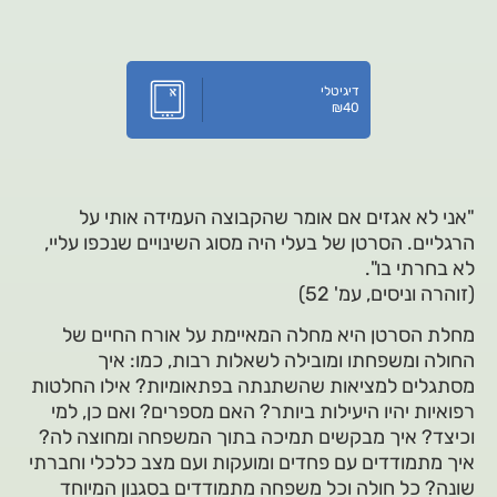
דיגיטלי
₪
40
"אני לא אגזים אם אומר שהקבוצה העמידה אותי על
הרגליים. הסרטן של בעלי היה מסוג השינויים שנכפו עליי,
לא בחרתי בו".
(זוהרה וניסים, עמ' 52)
מחלת הסרטן היא מחלה המאיימת על אורח החיים של
החולה ומשפחתו ומובילה לשאלות רבות, כמו: איך
מסתגלים למציאות שהשתנתה בפתאומיות? אילו החלטות
רפואיות יהיו היעילות ביותר? האם מספרים? ואם כן, למי
וכיצד? איך מבקשים תמיכה בתוך המשפחה ומחוצה לה?
איך מתמודדים עם פחדים ומועקות ועם מצב כלכלי וחברתי
שונה? כל חולה וכל משפחה מתמודדים בסגנון המיוחד