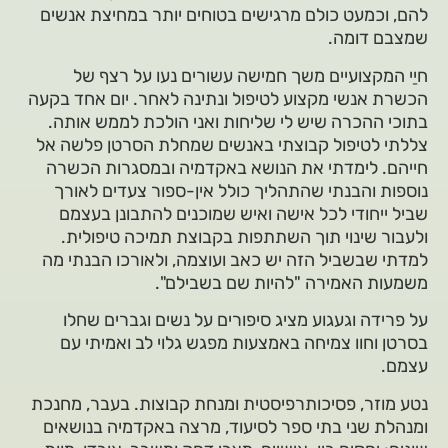
להם, וכמעט כולם מרגישים בטוחים יותר במחיצת אנשים
שמצבם דומה.
חיַי המקצועיים משך חמישה עשורים נעו על רצף של
הכשרת אנשי מקצוע לטיפול ונתינה לאחר. יום אחד בקעה
בתוכי ההכרה שיש לי שליחות ואני הולכת לממש אותה.
צללתי לטיפול קבוצתי באנשים שמחלת הסרטן פלשה אל
חייהם. לימדתי את הנושא באקדמיה ובמסגרות הכשרה
נוספות והבנתי שהתהליך כולל אין-ספור צעדים לאורך
שביל ייחודי לכל אישה ואיש שמוכנים להתבונן בעצמם
ולעבור שינוי תוך השתתפות בקבוצת תמיכה טיפולית.
למדתי שבשביל הזה יש כאב ועוצמה, ולאורכו הבנתי מה
משמעות האמירה "להיות שם בשבילם".
על פרידה וגעגוע מציג סיפורים על נשים וגברים שחלו
בסרטן וחוו צמיחה באמצעות מפגש גלוי לב ואמיתי עם
עצמם.
נטע מוזר, פסיכותרפיסטית ומנחת קבוצות. בעבר, מחנכת
ומנהלת שני בתי ספר לסיעוד, מרצה באקדמיה בנושאים