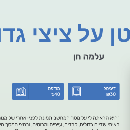
 על ציצי גדו
עלמה חן
דיגיטלי
מודפס
₪
40
₪
30
"היא הראתה לי על מסך המחשב תמונת לפני-אחרי של מנו
ראיתי שדיים גדולים, כבדים, עייפים ומרוטים, ובחצי המסך הימ