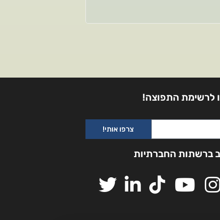
 לרשימת התפוצה!
צרפו אותי!
ב ברשתות החברתיות