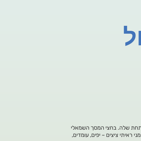
ל
תחת שלה. בחצי המסך השמאלי
ני ראיתי ציצים – יפים, עומדים,