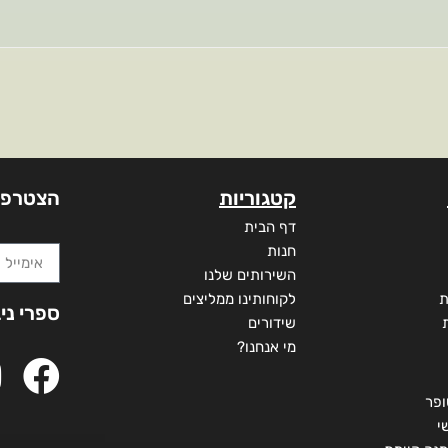
קטגוריות
הצטרפו
דף הבית
חנות
השירותים שלנו
ת
לקוחותינו ממליצים
ספרי ני
שידורים
מי אנחנו?
ופר
י