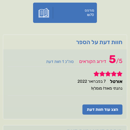
מודפס
₪
70
חוות דעת על הספר
5
/
5
דירוג הקוראים
סה"כ 1 חוות דעת
5
אורטל
7 בפברואר 2022
נהנתי מאוד! מומלץ!
הצג עוד חוות דעת