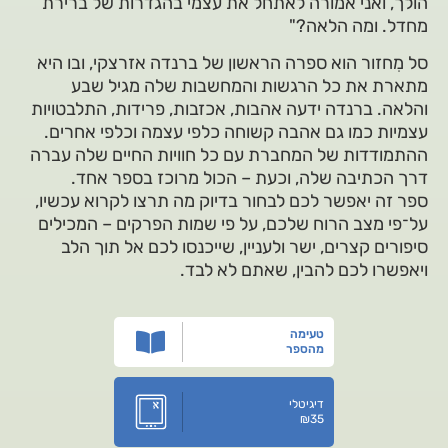
הולך, ואני אמורה לאתחל את עצמי בהגדרות של ברירת
מחדל. ומה הלאה?"
סל מִחזור הוא ספרה הראשון של ברנדה אזרצקי, ובו היא
מתארת את כל הרגשות והמחשבות שלה מגיל שבע
והלאה. ברנדה ידעה אהבות, אכזבות, פרידות, התלבטויות
עצמיות כמו גם אהבה קשוחה כלפי עצמה וכלפי אחרים.
ההתמודדות של המחברת עם כל חוויות החיים שלה עברה
דרך הכתיבה שלה, וכעת – הכול מרוכז בספר אחד.
ספר זה יאפשר לכם לבחור בדיוק מה תרצו לקרוא עכשיו,
על־פי מצב הרוח שלכם, על פי שמות הפרקים – המכילים
סיפורים קצרים, ישר ולעניין, שייכנסו לכם אל תוך הלב
ויאפשרו לכם להבין, שאתם לא לבד.
טעימה
מהספר
דיגיטלי
₪
35