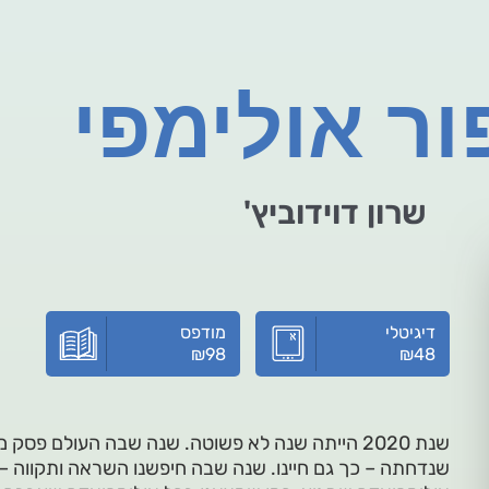
ור אולימפי
שרון דוידוביץ'
דיגיטלי
מודפס
₪
98
₪
48
שנת 2020 הייתה שנה לא פשוטה. שנה שבה העולם פס
שנדחתה – כך גם חיינו. שנה שבה חיפשנו השראה ותקווה –