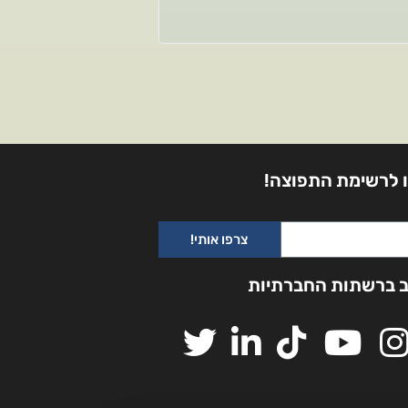
 לרשימת התפוצה!
צרפו אותי!
ב ברשתות החברתיות