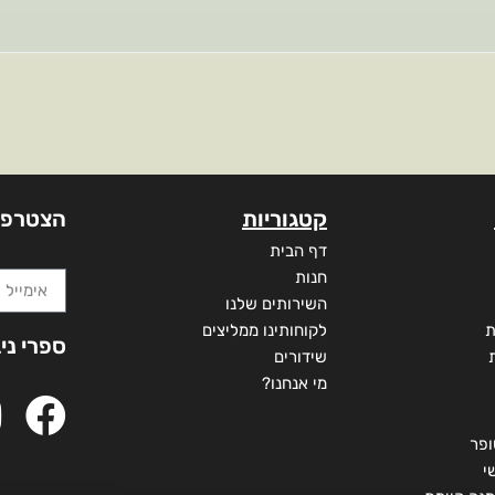
קטגוריות
הצטרפו
דף הבית
חנות
השירותים שלנו
ת
לקוחותינו ממליצים
ספרי ני
שידורים
מי אנחנו?
ופר
י