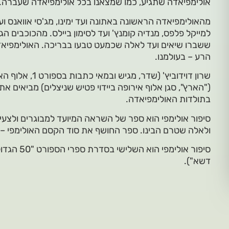
אולימפיאדה שתגיע, כמו שמצאנו בכל אולימפיאדה שעברה.
מהאולימפיאדה הראשונה באתונה ועד ימינו, מג'סי אוואנס ועד 
למייקל פלפס, מנדיה קומנץ' ועד לסימון ביילס. מהכוכבים הג
ששברו שיאים ועד לאלה שכמעט טבעו בבריכה. האולימפיאדה
הרע – בעולמנו.
שרון דוידוביץ' (שדר
בתולדות האולימפיאדה.
סיפור אולימפי הוא ספר של השראה המיועד למבוגרים ולצעיר
ולאלה שטרם הבינו. ספר החושף את סוד הקסם האולימפי – 
סיפור אולימפ
דשא").