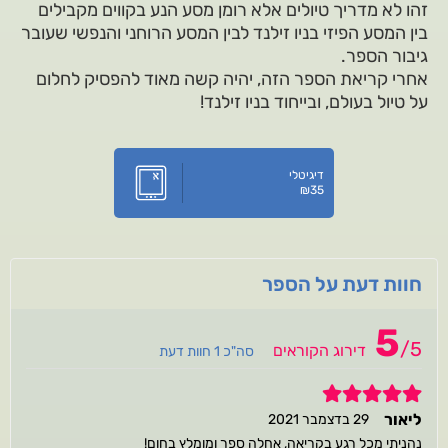
זהו לא מדריך טיולים אלא רומן מסע הנע בקווים מקבילים
בין המסע הפיזי בניו זילנד לבין המסע הרוחני והנפשי שעובר
גיבור הספר.
אחרי קריאת הספר הזה, יהיה קשה מאוד להפסיק לחלום
על טיול בעולם, ובייחוד בניו זילנד!
דיגיטלי
₪
35
חוות דעת על הספר
5
/
5
דירוג הקוראים
סה"כ 1 חוות דעת
5
ליאור
29 בדצמבר 2021
נהניתי מכל רגע בקריאה, אחלה ספר ומומלץ בחום!