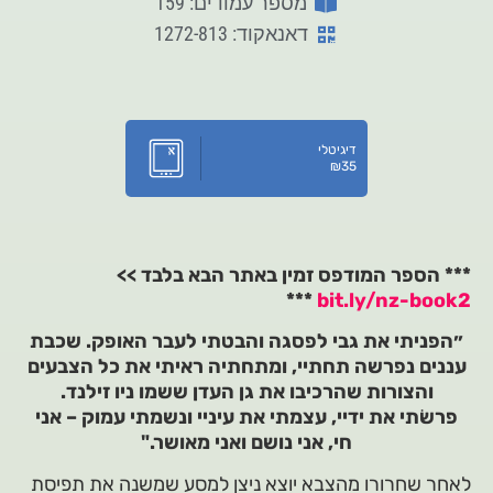
מספר עמודים: 159
דאנאקוד: 1272-813
דיגיטלי
₪
35
*** הספר המודפס זמין באתר הבא בלבד >>
***
bit.ly/nz-book2
״הפניתי את גבי לפסגה והבטתי לעבר האופק. שכבת
עננים נפרשה תחתיי, ומתחתיה ראיתי את כל הצבעים
והצורות שהרכיבו את גן העדן ששמו ניו זילנד.
פרשׂתי את ידיי, עצמתי את עיניי ונשמתי עמוק – אני
חי, אני נושם ואני מאושר."
לאחר שחרורו מהצבא יוצא ניצן למסע שמשנה את תפיסת