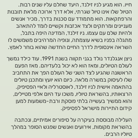
חייו. הוא מגיע לניו זילנד, היעד שחלם עליו שנים רבות.
הטיול שלו אינו טיול שגרתי, אלא דרך ארוכה מלאת תובנות
והרפתקאות. הוא מתמודד עם סכנות בדרך, מכיר אנשים
מעניינים ומרתקים ולצד אכזבות וקשיים לומד להתאהב
ולהיות שלם עם עצמו. ניו זילנד, המדינה היפה בתבל,
מתגלה בפניו בשיא עוצמתה, ונופיה המרהיבים משמשים לו
השראה אינסופית לדרך החיים החדשה שהוא בוחר לאמץ.
ניצן אנגלנדר נולד בגני תקווה בשנת 1991. עוד כילד נמשך
לעולם הטיולים, ומאז הוא לא יכול בלעדיהם. מאז הפעם
הראשונה שהגיע לצד השני של העולם הפך את התחביב
שלו לעיסוק במשרה מלאה. כיום הוא יועץ ומתכנן טיולים
בהתאמה אישית לניו זילנד, לאוסטרליה ולאיי הפסיפיק.
הרצאותיו, בהשראת טיוליו, משכו עד היום אלפי מטיילים,
והוא ממשיך בעשייה בלתי פוסקת ורבת-משמעות למען
קידום התיירות מישראל לפסיפיק.
העלילה מבוססת בעיקרה על סיפורים אמיתיים, ונכתבה
בהשראת מקומות, אירועים ואנשים שפגש הסופר במהלך
טיוליו הרבים.