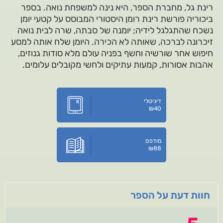
רינת גל, מחברת הספר, היא נינה למשפחת נואה. בספר
ביכוריה פורשת רינת רומן היסטורי המבוסס על קטעי יומן
נשכח שהתגלגל לידיה; יומנה של סבתה, שרה לבית נואה
זיכרונה לברכה, שאותה לא הכירה. היומן שלח אותה למסע
חיפוש אחר שורשיה וחשף בפניה עולם מלא סודות גנוזים,
אהבות אסורות, קמעות עתיקים ולחשי מקובלים עלומים.
דיגיטלי
₪
40
מודפס
₪
88
חוות דעת על הספר