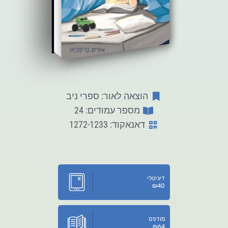
הוצאה לאור: ספרי ניב
מספר עמודים: 24
דאנאקוד: 1272-1233
דיגיטלי
₪
40
מודפס
₪
64