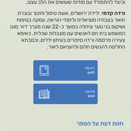
וכיצד להתמודד עם סודות שעושים את הלב עצוב.
ורדה קדמי
, ילידת ירושלים, אשת טיפול וחינוך ובוגרת
תואר בעבודה סוציאלית ולימודי הוראה, עסקה בטיפוח
ושיקום בני נוער וניהלה במשך כ-22 שנה מערך דיור מוגן
המשמש בית חם לאנשים עם מוגבלות שכלית. כאימא
צעירה פרסמה ורדה סיפורים בעיתון ילדים, וכסבתא
החליטה להגשים חלום ולהוציאם לאור.
דיגיטלי
₪
40
מודפס
₪
64
חוות דעת על הספר