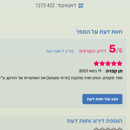
דאנאקוד: 1272-422
חוות דעת על הספר
5
/
5
דירוג הקוראים
סה"כ 1 חוות דעת
5
חן קפויה
11 במאי 2021
ספר מקסים, הנותן חוויה מתקנת (תרתי משמע!) את האפשרות של התיקון, ע"י הסב
הצג עוד חוות דעת
הוספת דירוג וחוות דעת