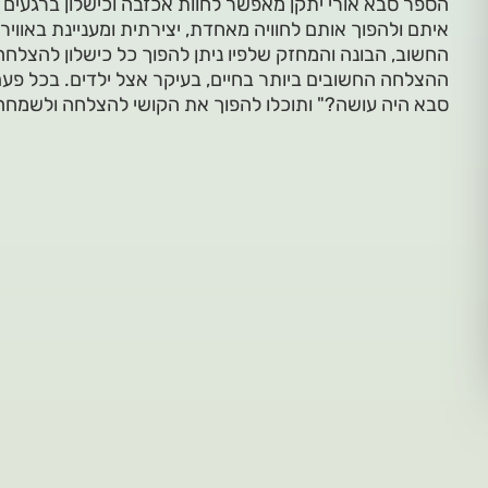
הספר סבא אורי יתקן מאפשר לחוות אכזבה וכישלון ברגעים
איתם ולהפוך אותם לחוויה מאחדת, יצירתית ומעניינת באו
החשוב, הבונה והמחזק שלפיו ניתן להפוך כל כישלון להצלחה,
ההצלחה החשובים ביותר בחיים, בעיקר אצל ילדים. בכל פעם 
סבא היה עושה?" ותוכלו להפוך את הקושי להצלחה ולשמחה