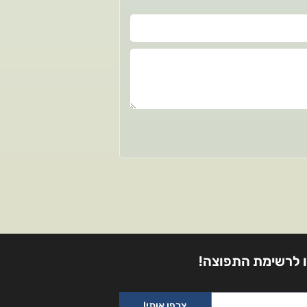
 לרשימת התפוצה!
צרפו אותי!