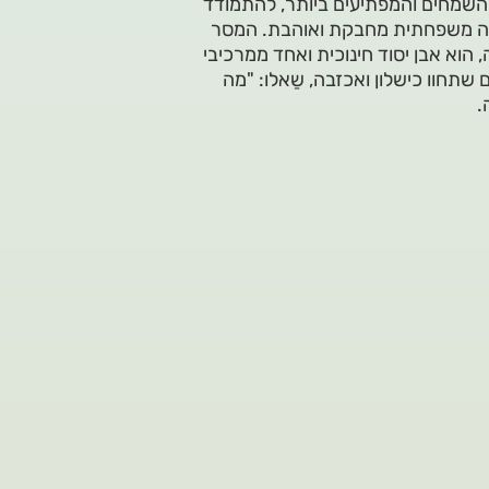
 השמחים והמפתיעים ביותר, להתמודד
וירה משפחתית מחבקת ואוהבת. המסר
 הוא אבן יסוד חינוכית ואחד ממרכיבי
שתחוו כישלון ואכזבה, שַאלו: "מה
.