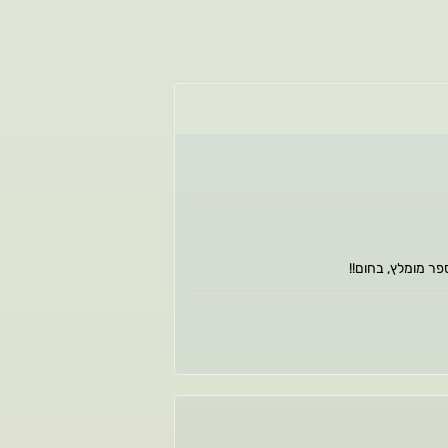
פר מומלץ, בחום!!