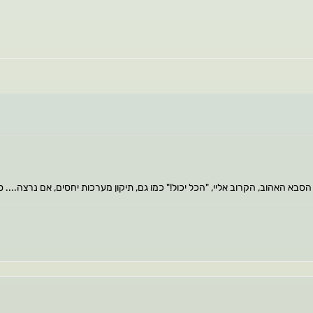
א האהוב, הקרוב אליי, "הכל יכול!" כמו גם, תיקון מערכות יחסים, אם נרצה.... ס