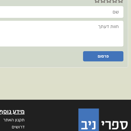
שם
חוות דעתך
פרסום
מידע נוסף
תקנון האתר
דרושים