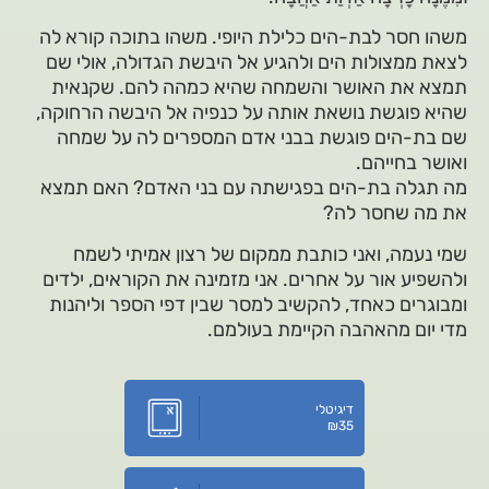
משהו חסר לבת-הים כלילת היופי. משהו בתוכה קורא לה
לצאת ממצולות הים ולהגיע אל היבשת הגדולה, אולי שם
תמצא את האושר והשמחה שהיא כמהה להם. שקנאית
שהיא פוגשת נושאת אותה על כנפיה אל היבשה הרחוקה,
שם בת-הים פוגשת בבני אדם המספרים לה על שמחה
ואושר בחייהם.
מה תגלה בת-הים בפגישתה עם בני האדם? האם תמצא
את מה שחסר לה?
שמי נעמה, ואני כותבת ממקום של רצון אמיתי לשמח
ולהשפיע אור על אחרים. אני מזמינה את הקוראים, ילדים
ומבוגרים כאחד, להקשיב למסר שבין דפי הספר וליהנות
מדי יום מהאהבה הקיימת בעולמם.
דיגיטלי
₪
35