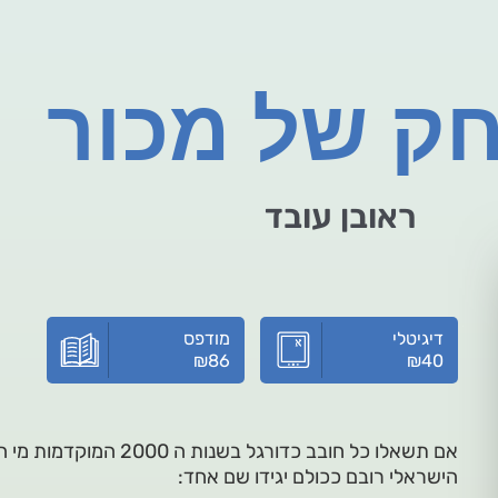
ק של מכור
ראובן עובד
דיגיטלי
מודפס
₪
86
₪
40
אם תשאלו כל חובב כדורגל ב
הישראלי רובם ככולם יגידו שם אחד: