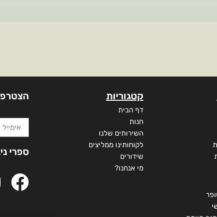
קטגוריות
הצטרפו
דף הבית
חנות
השירותים שלנו
ת
לקוחותינו ממליצים
ספרי ני
שידורים
מי אנחנו?
ופר
י