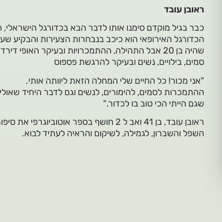
ראובן עובד
כבר בגיל מוקדם סימנו אותו לדבר הבא בכדורגל הישראלי, ח
הכדורגל האירופאי הוא כיכב בנבחרות הצעירות והבקיע שער
שהיה בן 20 אבל התהילה, ההתמכרויות ובעיקר האופי ד
סמים, בילויים, נשים ובעיקר להרגשת פספוס
"אני מכור! כל החיים שלי המחלה הזאת ליוותה אותי.
ההתמכרות לסמים, להימורים, לנשים וגם לדבר היחיד שאולי 
שגם הייתי הכי טוב בו לכדור."
ראובן עובד, בן 41 ואב ל 2 חושף בספר אוטובי
השפל והשברון, לגמילה, לשיקום והראיה לעתיד לבוא.