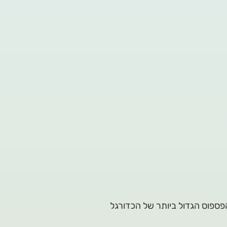
שנות ה 2000 המוקדמות מי הפספוס הגדול ביותר של הכדורגל