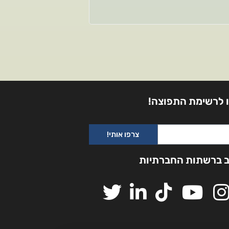
 לרשימת התפוצה!
צרפו אותי!
ב ברשתות החברתיות