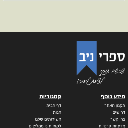
מידע נוסף
קטגוריות
תקנון האתר
דף הבית
דרושים
חנות
צרו קשר
השירותים שלנו
מדיניות פרטיות
לקוחותינו ממליצים