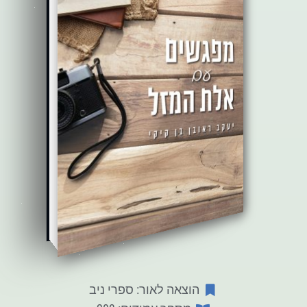
הוצאה לאור: ספרי ניב