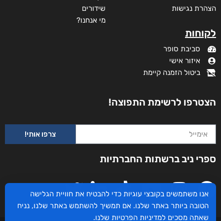
הצהרת נגישות
שידורים
מי אנחנו?
לקוחות
סביבת סופר
איזור אישי
ביטול הזמנה קיימת
הצטרפו לרשימת התפוצה!
צרפו אותי!
ספרי ניב ברשתות החברתיות
אנו משתמשים בקובצי עוגיות כדי להבטיח את חוויית הגלישה
הטובה ביותר באתר שלנו. אם תמשיך להשתמש באתר שלנו, נניח
שאתה מסכים
למדיניות הפרטיות
שלנו.