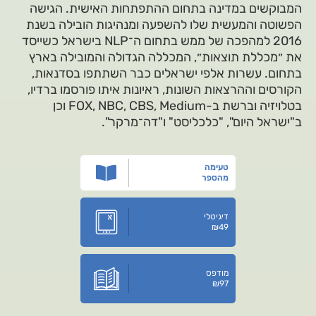
המבוקשים במדינה בתחום ההתפתחות האישית. הגישה
הפשוטה והמעשית שלו להשפעה ומנהיגות הובילה בשנת
2016 למהפכה של ממש בתחום ה־NLP בישראל כשייסד
את ״מכללת תוצאות״, המכללה הגדולה והמובילה בארץ
בתחום. עשרות אלפי ישראלים כבר השתתפו בסדנאות,
הקורסים וההרצאות השונות, ראיונות איתו פורסמו ברדיו,
בטלויזיה וברשת ב-FOX, NBC, CBS, Medium וכן
ב"ישראל היום", "כלכליסט" ו"דה־מרקר".
טעימה
מהספר
דיגיטלי
₪
49
מודפס
₪
97