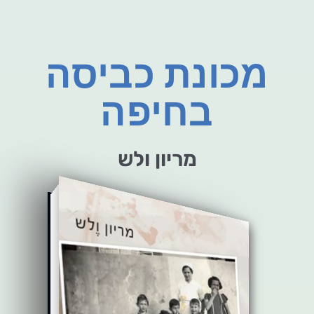
מכונת כביסה
בחיפה
מריון ולש