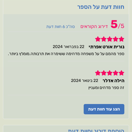
חוות דעת על הספר
5
/
5
דירוג הקוראים
סה"כ 6 חוות דעת
5
נורית אורט אפרתי
22 בפברואר 2024
ספר מהמם על על משפחה מדהימה ששימרה את תרבותה.מומלץ ביותר.
5
הילה אדלר
22 בינואר 2024
זה ספר מדהים ומעניין
הצג עוד חוות דעת
הוספת דירוג וחוות דעת