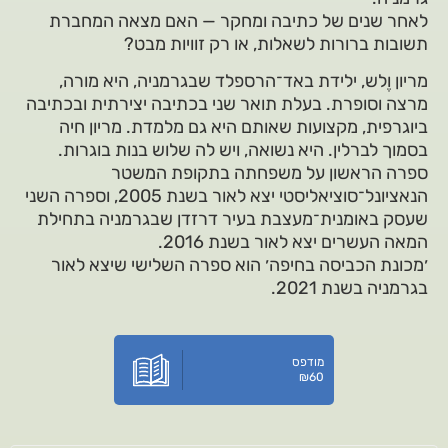
לאחר שנים של כתיבה ומחקר — האם מצאה המחברת
תשובות ברורות לשאלות, או רק זוויות מבט?
מריון וֶלש, ילידת באד־הרספלד שבגרמניה, היא מורה,
מרצה וסופרת. בעלת תואר שני בכתיבה יצירתית ובכתיבה
ביוגרפית, מקצועות שאותם היא גם מלמדת. מריון חיה
בסמוך לברלין. היא נשואה, ויש לה שלוש בנות בוגרות.
ספרה הראשון על משפחתה בתקופת המשטר
הנאציונל־סוציאליסטי יצא לאור בשנת 2005, וספרה השני
שעסק באומנית־מעצבת בעיר דרזדן שבגרמניה בתחילת
המאה העשרים יצא לאור בשנת 2016.
׳מכונת הכביסה בחיפה׳ הוא ספרה השלישי שיצא לאור
בגרמניה בשנת 2021.
מודפס
₪
60