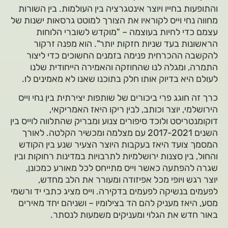
והתופעות בחייו ויוצר אינטגרציה בין העולמות. בין השורות
מחווה נחי וייס לקוראיו את הצורך למוטט גרסאות ישנות של
עצמם כדי לחיות בעוצמה – "מוקדש לשוברי הלוחות
הראשונות בעד שניות חזקות יותר". הוא מפנה זרקור
להקשבה ההכרחית פנימה בזמנים החשוכים כדי ליצור
התמרה, ומגלה לנו שהחוזקה והאמירה הייחודית שלנו
לעולם היא בדיוק אותו חלק בתוכנו שאנו לא מאמינים לו.
כרך זה חוגג פרי ביכורים של שותפות יצירתית בין נחי וייס
הירושלמי, יוצר וכותב, לבין ריקו היאז האמריקאי,
דוקומנטריסט ולוכד סיפורים צנוע ומבריק שהתלווה לוייס בין
השנים 2017-2021 עם מצלמה ומכשיר הקלטה. לאורך
המסמך צועד היאז בעקבות היוצר הצעיר שנע בין הקודש
והחול, בין סצנות ירושלמיות לתרבויות במדינות רחוקות ובין
שגרה להפתעה כאשר וייס מתייחס לכל מאורע כמכונן,
יוצר רגש ויופי מכל אפיזודה ומעורר את הלב מחדש,
לפעמים בנשיקה לפעמים בדקירה. וייס מציג כתבי יד ורשמי
מסע, היאז מעניק להם הד בצילומיו – ושניהם יחד מאירים
באור חדש את הגלוי ומעניקים משמעות לנסתר.