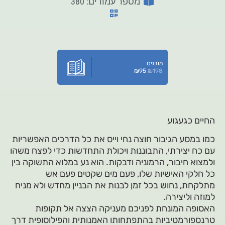
מספר עמודים: 380
מודפס
₪
95
₪
198
החיים כגעגוע
כמו במסע הגיבור חוצה נחי וייס את כל הדרכים האפשריות
עם כח יצירתי, התבוננות ויכולת התחדשות כדי לפצח משהו
ולמצוא חיבור, הרמוניה ודבקות. הוא נע במלוא התשוקה בין
כל חלקי האישיות שלו, פעם מים שקטים פעם אש
מתלקחת, נחוש בכל זמן לבנות את הבניין מחדש ולא מניח
למוזה וליצירה.
האסופה המונחת לפניכם מעניקה הצצה אל תקופות
טרנספורמטיביות בהתפתחותו האמנותית והפילוסופית דרך