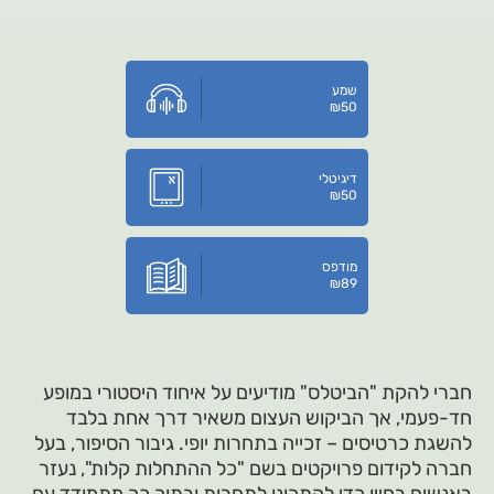
שמע
₪
50
דיגיטלי
₪
50
מודפס
₪
89
חברי להקת "הביטלס" מודיעים על איחוד היסטורי במופע
חד-פעמי, אך הביקוש העצום משאיר דרך אחת בלבד
להשגת כרטיסים – זכייה בתחרות יופי. גיבור הסיפור, בעל
חברה לקידום פרויקטים בשם "כל ההתחלות קלות", נעזר