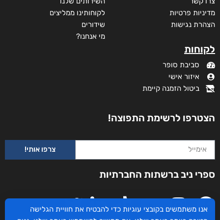
צרו קשר
השירותים שלנו
מדיניות פרטיות
לקוחותינו ממליצים
הצהרת נגישות
שידורים
מי אנחנו?
לקוחות
סביבת סופר
איזור אישי
ביטול הזמנה קיימת
הצטרפו לרשימת התפוצה!
צרפו אותי!
ספרי ניב ברשתות החברתיות
אנו משתמשים בקובצי עוגיות כדי להבטיח את חוויית הגלישה