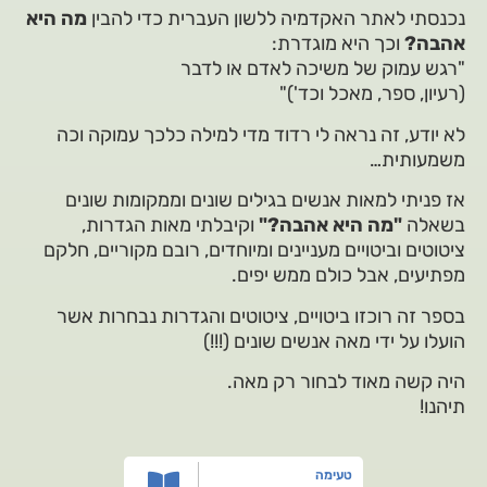
נכנסתי לאתר האקדמיה ללשון העברית כדי להבין
מה היא
אהבה?
וכך היא מוגדרת:
"רגש עמוק של משיכה לאדם או לדבר
(רעיון, ספר, מאכל וכד')"
לא יודע, זה נראה לי רדוד מדי למילה כלכך עמוקה וכה
משמעותית…
אז פניתי למאות אנשים בגילים שונים וממקומות שונים
בשאלה
"מה היא אהבה?"
וקיבלתי מאות הגדרות,
ציטוטים וביטויים מעניינים ומיוחדים, רובם מקוריים, חלקם
מפתיעים, אבל כולם ממש יפים.
בספר זה רוכזו ביטויים, ציטוטים והגדרות נבחרות אשר
הועלו על ידי מאה אנשים שונים (!!!)
היה קשה מאוד לבחור רק מאה.
תיהנו!
טעימה