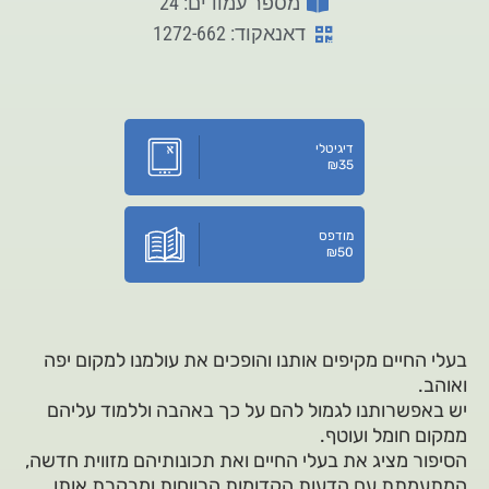
מספר עמודים: 24
דאנאקוד: 1272-662
דיגיטלי
₪
35
מודפס
₪
50
בעלי החיים מקיפים אותנו והופכים את עולמנו למקום יפה
ואוהב.
יש באפשרותנו לגמול להם על כך באהבה וללמוד עליהם
ממקום חומל ועוטף.
הסיפור מציג את בעלי החיים ואת תכונותיהם מזווית חדשה,
המתעמתת עם הדעות הקדומות הרווחות ומבקרת אותן.