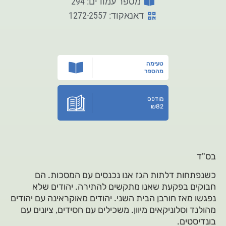
מספר עמודים: 294
דאנאקוד: 1272-2557
טעימה
מהספר
מודפס
₪
82
בס"ד
כשנפתחות דלתות הגז אנו נכנסים עם המסכות. הם
חבוקים בפקעת שאנו מתקשים להתירה. יהודים שלא
נפגשו מאז חורבן הבית השני. יהודים מאוקראינה עם יהודים
מהולנד וסלוניקאים מיוון. משכילים עם חסידים, ציונים עם
בונדיסטים.