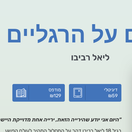
 על הרגליים
ליאל רביבו
דיגיטלי
מודפס
₪
129
₪
59
"היום אני יודע שהירייה הזאת, ירייה אחת מדוייקת היישר
בגיל 18 ליאל רביבו דהר על המסלול המהיר לעולם הפשע.