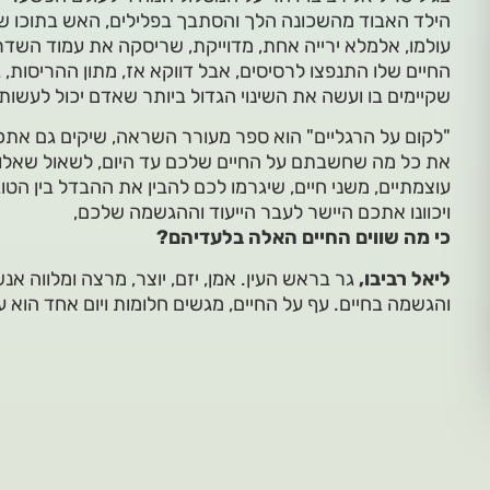
הילד האבוד מהשכונה הלך והסתבך בפלילים, האש בתוכו ש
עולמו, אלמלא ירייה אחת, מדוייקת, שריסקה את עמוד השדר
החיים שלו התנפצו לרסיסים, אבל דווקא אז, מתון ההריסות,
שקיימים בו ועשה את השינוי הגדול ביותר שאדם יכול לעשות ב
"לקום על הרגליים" הוא ספר מעורר השראה, שיקים גם אתכם
את כל מה שחשבתם על החיים שלכם עד היום, לשאול שאלות
עוצמתיים, משני חיים, שיגרמו לכם להבין את ההבדל בין הטוב 
ויכוונו אתכם היישר לעבר הייעוד וההגשמה שלכם,
כי מה שווים החיים האלה בלעדיהם?
ליאל רביבו,
גר בראש העין. אמן, יזם, יוצר, מרצה ומלווה אנש
והגשמה בחיים. עף על החיים, מגשים חלומות ויום אחד הוא עו