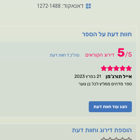
דאנאקוד: 1272-1488
חוות דעת על הספר
5
/
5
דירוג הקוראים
סה"כ 1 חוות דעת
5
אייל תורג'מן
21 במרץ 2023
ספר מדהים ממליץ לכל בן נוער
הצג עוד חוות דעת
הוספת דירוג וחוות דעת