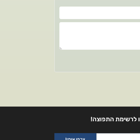
 לרשימת התפוצה!
צרפו אותי!