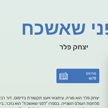
ני שאשכח
יצחק פלר
מודפס
₪
78
יצחק פלר הוא מורה, עיתונאי ויועץ תקשורת בדימוס. דור רבי
מלחמת העולם השנייה. בספרו "לפני שאשכח" הוא נזכר, בין