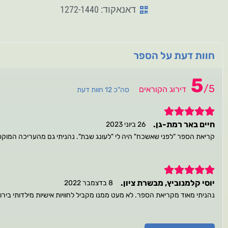
דאנאקוד: 1272-1440
חוות דעת על הספר
5
/
5
דירוג הקוראים
סה"כ 12 חוות דעת
5
חיים באר רמת-גן.
26 ביוני 2023
קריאת הספר "לפני שאשכח" היה לי "לעונג שבת". נהניתי גם מהעריכה המוקפ
5
יוסי קלמנוביץ, מבשרת ציון.
8 בדצמבר 2022
נהניתי מאוד מקריאת הספר. לא מעט ממנו מקביל לחוויות אישיות מילדותי בירו