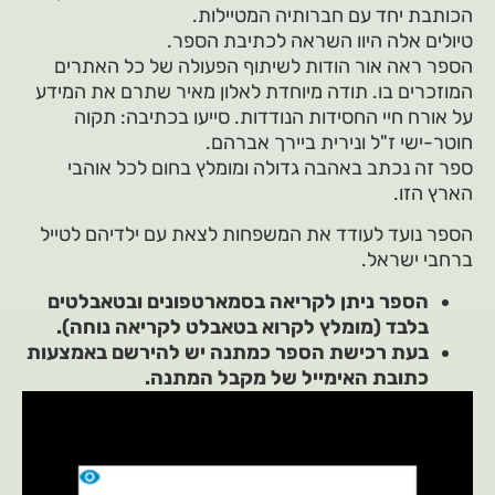
הכותבת יחד עם חברותיה המטיילות.
טיולים אלה היוו השראה לכתיבת הספר.
הספר ראה אור הודות לשיתוף הפעולה של כל האתרים
המוזכרים בו. תודה מיוחדת לאלון מאיר שתרם את המידע
על אורח חיי החסידות הנודדות. סייעו בכתיבה: תקוה
חוטר-ישי ז"ל ונירית ביירך אברהם.
ספר זה נכתב באהבה גדולה ומומלץ בחום לכל אוהבי
הארץ הזו.
הספר נועד לעודד את המשפחות לצאת עם ילדיהם לטייל
ברחבי ישראל.
הספר ניתן לקריאה בסמארטפונים ובטאבלטים
בלבד (מומלץ לקרוא בטאבלט לקריאה נוחה).
בעת רכישת הספר כמתנה יש להירשם באמצעות
כתובת האימייל של מקבל המתנה.
נגן
וידאו