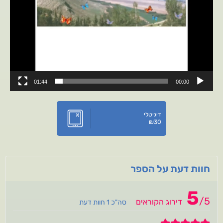
01:44
00:00
דיגיטלי
₪
30
חוות דעת על הספר
5
/
5
דירוג הקוראים
סה"כ 1 חוות דעת