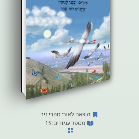
הוצאה לאור: ספרי ניב
מספר עמודים: 15