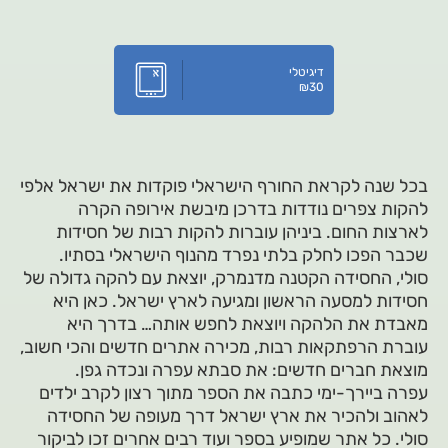
דיגיטלי
₪
30
בכל שנה לקראת החורף הישראלי פוקדות את ישראל אלפי
להקות צפרים נודדות בדרכן מיבשת אירופה הקרה
לארצות החום. ביניהן עוברות להקות רבות של חסידות
שכבר הפכו לחלק בלתי נפרד מהנוף הישראלי בסתיו.
סולי, החסידה הקטנה מדנמרק, יוצאת עם להקה גדולה של
חסידות למסעה הראשון ומגיעה לארץ ישראל. כאן היא
מאבדת את הלהקה ויוצאת לחפש אותה… בדרך היא
עוברת הרפתקאות רבות, מכירה אתרים חדשים והכי חשוב,
מוצאת חברים חדשים: את סבתא עפרה ונכדה גפן.
עפרה ביירך-ימי כתבה את הספר מתוך רצון לקרב ילדים
לאהוב ולהכיר את ארץ ישראל דרך מעופה של החסידה
סולי. כל אתר שמופיע בספר ועוד רבים אחרים זכו לביקור