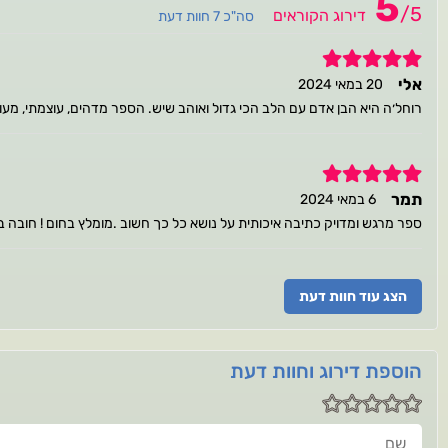
5
/
5
דירוג הקוראים
סה"כ 7 חוות דעת
5
אלי
20 במאי 2024
רוחל׳ה היא הבן אדם עם הלב הכי גדול ואוהב שיש. הספר מדהים, עוצמתי, מ
5
תמר
6 במאי 2024
ספר מרגש ומדויק כתיבה איכותית על נושא כל כך חשוב .מומלץ בחום ! חובה בכ
הצג עוד חוות דעת
הוספת דירוג וחוות דעת
שם