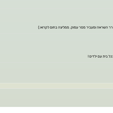
עורר השראה ומעביר מסר עמוק. ממליצה בחום לקרוא:)
ל בית עם ילדים !