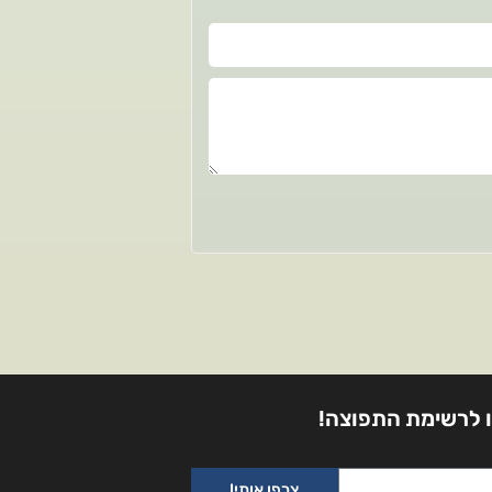
 לרשימת התפוצה!
צרפו אותי!