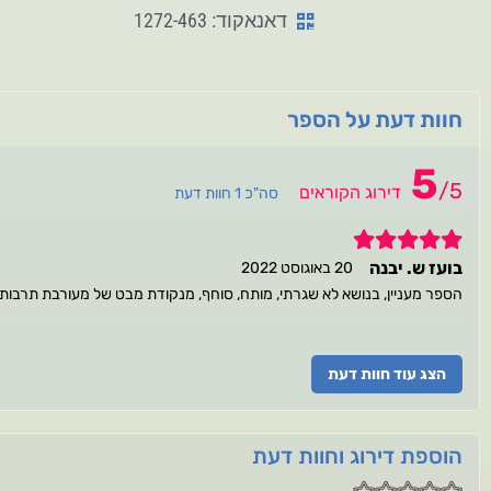
דאנאקוד: 1272-463
חוות דעת על הספר
5
/
5
דירוג הקוראים
סה"כ 1 חוות דעת
5
בועז ש. יבנה
20 באוגוסט 2022
הספר מעניין, בנושא לא שגרתי, מותח, סוחף, מנקודת מבט של מעורבת תרבותית,
הצג עוד חוות דעת
הוספת דירוג וחוות דעת