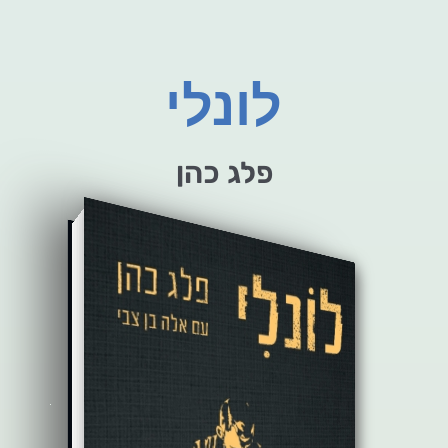
לונלי
פלג כהן