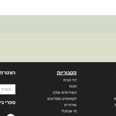
קטגוריות
הצטרפו
דף הבית
חנות
השירותים שלנו
ת
לקוחותינו ממליצים
ספרי ני
שידורים
מי אנחנו?