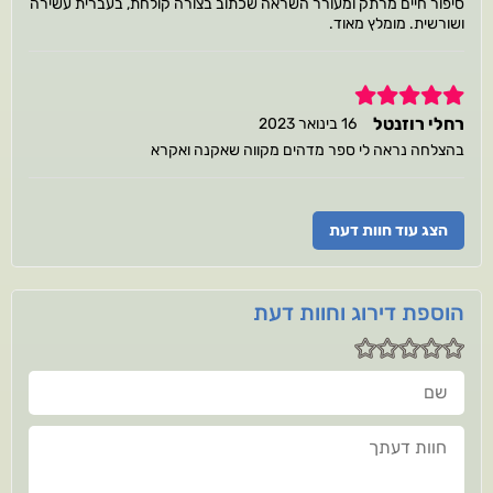
סיפור חיים מרתק ומעורר השראה שכתוב בצורה קולחת, בעברית עשירה
ושורשית. מומלץ מאוד.
5
רחלי רוזנטל
16 בינואר 2023
בהצלחה נראה לי ספר מדהים מקווה שאקנה ואקרא
הצג עוד חוות דעת
הוספת דירוג וחוות דעת
שם
חוות דעתך