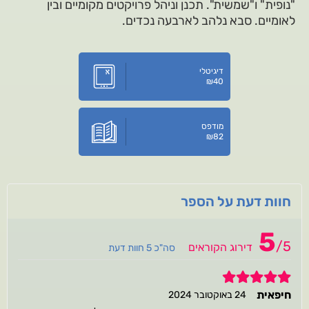
"נופית" ו"שמשית". תכנן וניהל פרויקטים מקומיים ובין
לאומיים. סבא נלהב לארבעה נכדים.
דיגיטלי
₪
40
מודפס
₪
82
חוות דעת על הספר
5
/
5
דירוג הקוראים
סה"כ 5 חוות דעת
5
חיפאית
24 באוקטובר 2024