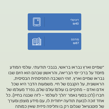
דיגיטלי
₪
40
מודפס
₪
87
״שמיים וארץ נבראו בראשי, בנבכי תודעתי. עולמי המודע
מיוסד על ברכי ימי הבריאה, והראשון שבהם הוא היום שבו
נבראו שמיים וארץ. זוהי השכבה התפיסתית הבסיסית,
הראשונית, על הקנבס של חיי. משמעות הדבר היא שכל
אדם ואדם – מתקיים בו עולם! עולם שלם, נפרד מעולמו של
חברו (לכן בסוף נאמר ׳הלך לעולמו׳ – לזה שבנה בחייו). כל
אחד זוכה לבועת תודעה ייחודית לו, עם מידע מוצפן ומערך
של פוטנציאל שגלום רק בו וחליפה פיזית שאין כמותה