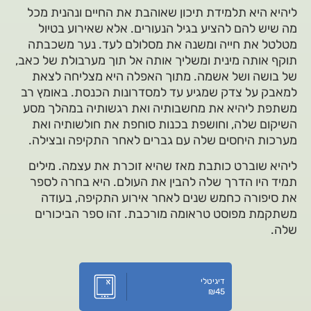
ליהיא היא תלמידת תיכון שאוהבת את החיים ונהנית מכל
מה שיש להם להציע בגיל הנעורים. אלא שאירוע בטיול
מטלטל את חייה ומשנה את מסלולם לעד. נער משכבתה
תוקף אותה מינית ומשליך אותה אל תוך מערבולת של כאב,
של בושה ושל אשמה. מתוך האפלה היא מצליחה לצאת
למאבק על צדק שמגיע עד למסדרונות הכנסת. באומץ רב
משתפת ליהיא את מחשבותיה ואת רגשותיה במהלך מסע
השיקום שלה, וחושפת בכנות סוחפת את חולשותיה ואת
מערכות היחסים שלה עם גברים לאחר התקיפה ובצילה.
ליהיא שוברט כותבת מאז שהיא זוכרת את עצמה. מילים
תמיד היו הדרך שלה להבין את העולם. היא בחרה לספר
את סיפורה כחמש שנים לאחר אירוע התקיפה, בעודה
משתקמת מפוסט טראומה מורכבת. זהו ספר הביכורים
שלה.
דיגיטלי
₪
45