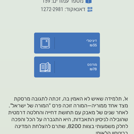
מספר עמודים: 159
דאנאקוד: 1272-2981
דיגיטלי
₪
35
מודפס
₪
78
א', תלמידה שאיש לא האמין בה, זכתה לתגובה מרסקת
מצד אחד ממוריה—המורה זוכה פרס "המורה של ישראל".
לאחר שנים של מאבק עם תחושת דחייה והחלטה דרמטית
שהובילה לניסיון התאבדות, היא התגברה על הכל והפכה
לחלק משמעותי בצוות 8200, שתרם להצלחת המדינה
בביטחון הלאומי.