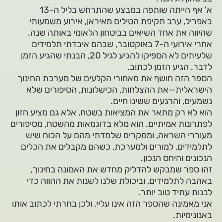
א' אף הייתה שותפה במבצע שהתרחש בליל ה-13
באפריל, ערב תקיפת הטילים מאיראן, אירוע משמעותי
שהיווה את אחד השיאים בביטחון הלאומי באותה שנה.
אחרי אירועי ה-7 באוקטובר, שבהם איבדתי תלמידים
שלעיתים לא הספיקו להגיע לגיל 20, הבנתי שהגיע הזמן
לדבר. הגיע הזמן לכתוב.
הספר הזה חושף את מאחורי הקלעים של מערכת החינוך
הישראלית—את ההצלחות, הכישלונות, הסיפורים שלא
נשמעים, והרגעים ששינו חיים.
הוא לא רק מתאר את המציאות בשטח, אלא גם מציע חזון
לפתרונות אמיתיים. הוא מלא בדוגמאות מהשטח, מסיפורים
מעוררי השראה, וממקרים שלמדתי מהם על הכוח שיש
לתלמידים, למורים ולמערכת, כשהם מקבלים את הכלים
הנכונים והיחס הנכון.
זהו ספר שמבקש להדליק מחדש את האמונה בחינוך,
באהבה לתלמידים, וביכולת שלנו לשנות את ההווה כדי
לבנות עתיד טוב יותר.
אני מאמינה שהספר הזה אינו עליי, ולכן בחרתי לכתוב אותו
באנונימיות.