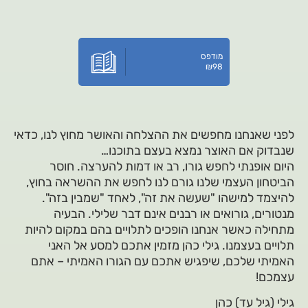
מודפס
₪
98
לפני שאנחנו מחפשים את ההצלחה והאושר מחוץ לנו, כדאי
שנבדוק אם האוצר נמצא בעצם בתוכנו…
היום אופנתי לחפש גורו, רב או דמות להערצה. חוסר
הביטחון העצמי שלנו גורם לנו לחפש את ההשראה בחוץ,
להיצמד למישהו "שעשה את זה", לאחד "שמבין בזה".
מנטורים, גורואים או רבנים אינם דבר שלילי. הבעיה
מתחילה כאשר אנחנו הופכים לתלויים בהם במקום להיות
תלויים בעצמנו. גילי כהן מזמין אתכם למסע אל האני
האמיתי שלכם, שיפגיש אתכם עם הגורו האמיתי – אתם
עצמכם!
גילי (גיל עד) כהן