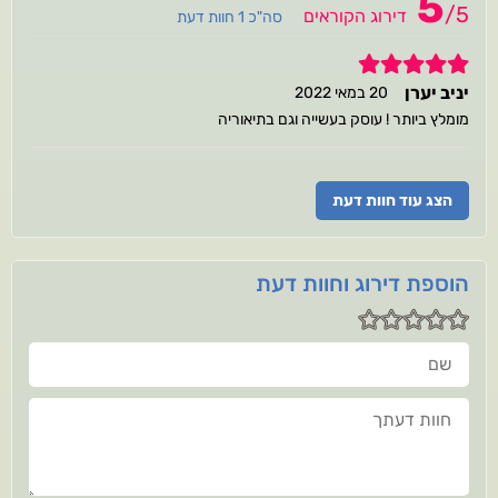
5
/
5
דירוג הקוראים
סה"כ 1 חוות דעת
5
יניב יערן
20 במאי 2022
מומלץ ביותר ! עוסק בעשייה וגם בתיאוריה
הצג עוד חוות דעת
הוספת דירוג וחוות דעת
שם
חוות דעתך