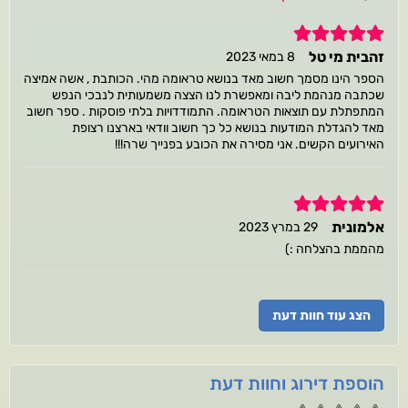
5
זהבית מי טל
8 במאי 2023
הספר הינו מסמך חשוב מאד בנושא טראומה מהי. הכותבת , אשה אמיצה
שכתבה מנהמת ליבה ומאפשרת לנו הצצה משמעותית לנבכי הנפש
המתפתלת עם תוצאות הטראומה. התמודדויות בלתי פוסקות . ספר חשוב
מאד להגדלת המודעות בנושא כל כך חשוב וודאי בארצנו רצופת
האירועים הקשים. אני מסירה את הכובע בפנייך שרה!!!
5
אלמונית
29 במרץ 2023
מהממת בהצלחה :)
הצג עוד חוות דעת
הוספת דירוג וחוות דעת