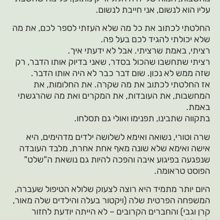
עליו הוא לנשום, אני חייבת לנשום.
החלטתי לכתוב את כל מה שלא העזתי לספר לכם, את מה
שלא יכולתי להגיד לכם בעל פה.
רציתי, באמת שרציתי. אבל לא ידעתי איך.
רציתי שתחשבו שהכול בסדר, שאני בדיוק אותו הדבר, רק
שזה ממש לא נכון. שום דבר כבר לא היה אותו הדבר.
אז החלטתי לכתוב את מה שקרה. את החלומות, את
המחשבות, את העובדות, את המקרים ואת מה שהרגשתי
באמת.
בתקווה שתבינו, תפנימו ואולי גם תסלחו.
שרה וטורי, נשואה ואימא לשלושה ילדים מדהימים, היא
אישה ואימא שלא שונה מאף אחת אחרת, מלבד העובדה
שנפגעה בפיגוע איבה והפכה להיות גם נושאת ה"שלט"
הפוסט טראומה.
היום יותר מתמיד היא רוצה לצעוק שלולא הטיפול שעברה,
המשפחה הפרטית שלה (ויקטור בעלה והילדים שלה מאור,
קרן וגבי) והחברים הקרובים – לא הייתה יודעת לחזור