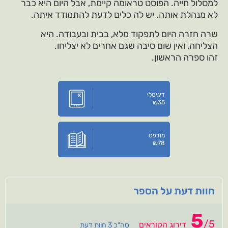
למסלול חייה. הפוסט טראומה קיימת, אבל היום היא כבר
לא מנהלת אותה. יש לה כלים לדעת להתמודד איתה.
שרה חזרה היום לתפקוד מלא, בבית ובעבודה. היא
הצליחה, ואין שום סיבה שגם אחרים לא יצליחו.
זהו ספרה הראשון.
דיגיטלי
₪
35
מודפס
₪
78
חוות דעת על הספר
5
/
5
דירוג הקוראים
סה"כ 3 חוות דעת