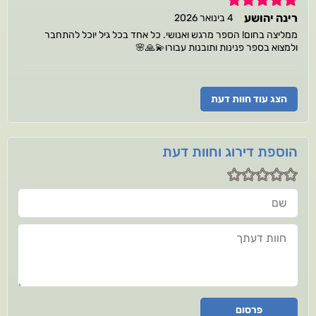
רינה יהושע
4 בינואר 2026
ממליצה בחום! הספר מרגש ואנושי. כל אחד בכל גיל יוכל להתחבר
ולמצוא בספר פנינות ותובנות עבורו💫🙏🌸
הצג עוד חוות דעת
הוספת דירוג וחוות דעת
שם
חוות דעתך
פרסום