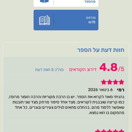
מהספר
מודפס
₪
78
חוות דעת על הספר
4.8
/
5
דירוג הקוראים
סה"כ 5 חוות דעת
4
רמי
6 בינואר 2026
נהניתי מאוד לקרוא את הספר. יש בו הרבה מקוריות והרבה הומור מרומז,
כמו קריצה שובבנית לקוראים. מצד אחד סיפור מרתק מצד שני תובנות
שאפשר ללמוד מהם. בהחלט מתאים לגילים צעירים ובוגרים. כל אחד
מהמקום בו הוא נמצא.
5