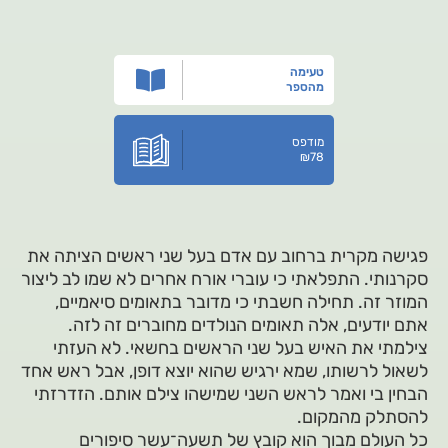
טעימה
מהספר
מודפס
₪
78
פגישה מקרית ברחוב עם אדם בעל שני ראשים הציתה את
סקרנותי. התפלאתי כי עוברי אורח אחרים לא שמו לב ליצור
המוזר זה. תחילה חשבתי כי מדובר בתאומים סיאמיים,
אתם יודעים, אלה תאומים הנולדים מחוברים זה לזה.
צילמתי את האיש בעל שני הראשים בחשאי. לא העזתי
לשאול לרשותו, שמא ירגיש שהוא יוצא דופן, אבל ראש אחד
הבחין בי ואמר לראש השני שמישהו צילם אותם. הזדרזתי
להסתלק מהמקום.
כל העולם מבוך הוא קובץ של תשעה־עשר סיפורים