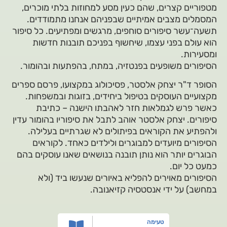
מטפוריים קצרים, שהם כעין מסע למחוזות בלתי מוכרים,
המסמלים מצבים אמיתיים שבפניהם אנחנו מתמודדים.
תשעה־עשר סיפורים סוחפים, מרגשים ומפתיעים. כל סיפור
הוא עולם בפני עצמו, שיחשוף בפניכם תובנות חדשות
ומסעירות.
הסיפורים משופעים בפנטזיה, במתח, בהפתעות ובהומור.
הסופר ד"ר יצחק אלסטר, פסיכולוג במקצועו, פרסם ספרים
מקצועיים העוסקים בטיפול ביחידים, בזוגות ובמשפחות.
כאשר פרש לגמלאות חזר לאהבתו הישנה – כתיבת
סיפורים. יצחק אלסטר אוהב לתבל את סיפוריו בהומור עדין
ולהפתיע את הקוראים בפיתולים לא שגרתיים בעלילה.
הסיפורים מיועדים למבוגרים ולילדים כאחד. לקוראים
הבוגרים יותר הוא נותן תובנה בנושאים שאנו עוסקים בהם
כמעט כל יום.
הסיפורים מאוירים להפליא באיורים שנעשו ביד (ולא
במחשב) על ידי אנסטסיה קזיאנובה.
טעימה