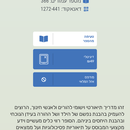
מספר עמודים: 366
דאנאקוד: 1272-441
טעימה
מהספר
דיגיטלי
₪
49
מודפס
אזל המלאי
זהו מדריך תיאורטי וישומי להורים ולאנשי חינוך, הרוצים
להעמיק בהבנת נפשם של הילד ושל ההורה בעידן הנוכחי
ובהבנת היחסים ביניהם. הסופר רווי כלים מעשיים וידע
מקצועי המבוסס על תיאוריות פסיכולוגיות ועל ממצאים