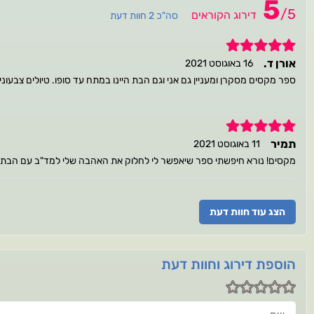
5
/
5
דירוג הקוראים
סה"כ 2 חוות דעת
5
אורן ד.
16 באוגוסט 2021
ספר מקסים מסקרן ומעניין גם אני וגם הבת היינו במתח עד סופו. טיולים צבעונ
5
תמיר
11 באוגוסט 2021
מקסים! נורא חיפשתי ספר שיאפשר לי לחלוק את האהבה שלי למד"ב עם הבת שלי (7.5). הספר מתאים בול, והיא פשוט מ
הצג עוד חוות דעת
הוספת דירוג וחוות דעת
שם