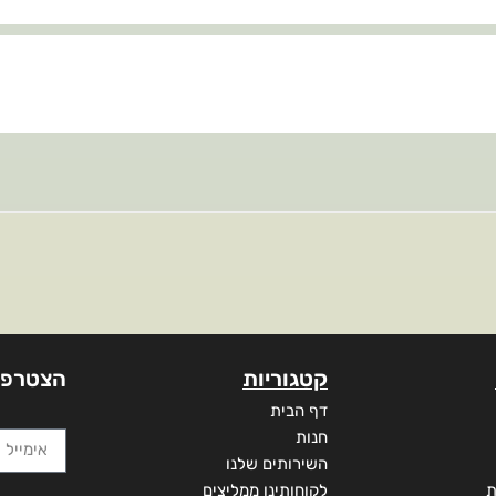
קטגוריות
הצטרפו
דף הבית
חנות
השירותים שלנו
ת
לקוחותינו ממליצים