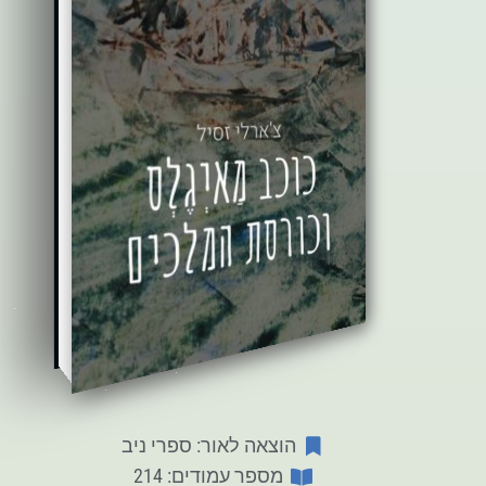
הוצאה לאור: ספרי ניב
מספר עמודים: 214