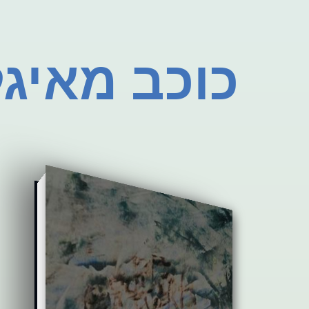
כוכב מאיג