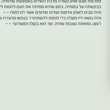
מפלצות שגם אותן קשרה מלכת השדים באמצעות שדותיה, כדי
כבקשתה על במותיה, בזמן שהיא מסיתה את העם להטות ליב
והיה מביט לאותן אדמות ושדות שדופים אשר היו למולו – –
והיה נושא ידיו מעלה כדי לנסות להשתחרר בנפשו מהצרה שנ
רצונו, ומאותה עצבות שהיה, שר הוא בקולו המעורער – –