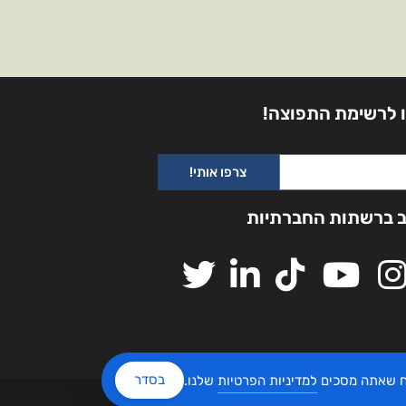
 לרשימת התפוצה!
צרפו אותי!
ב ברשתות החברתיות
בסדר
יח שאתה מסכים
למדיניות הפרטיות
שלנו.