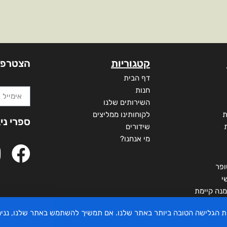
קטגוריות
הצטרפו
דף הבית
חנות
השירותים שלנו
ת
לקוחותינו ממליצים
ספרי ני
שידורים
מי אנחנו?
ופר
י
מנה קיימת
יית הגלישה הטובה ביותר באתר שלנו. אם תמשיך להשתמש באתר שלנו, ננ
 מדינת ישראל