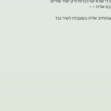
 שלא יעז לברוח ורק ישיר שירים
ם אליה – –
תחייב אליה בשעבודו לשיר נגד