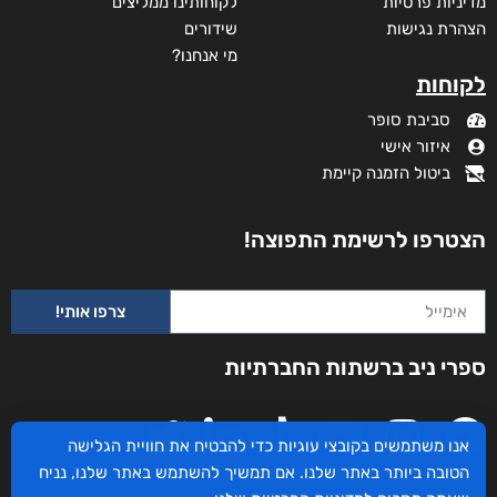
מדיניות פרטיות
לקוחותינו ממליצים
הצהרת נגישות
שידורים
מי אנחנו?
לקוחות
סביבת סופר
איזור אישי
ביטול הזמנה קיימת
הצטרפו לרשימת התפוצה!
צרפו אותי!
ספרי ניב ברשתות החברתיות
אנו משתמשים בקובצי עוגיות כדי להבטיח את חוויית הגלישה
הטובה ביותר באתר שלנו. אם תמשיך להשתמש באתר שלנו, נניח