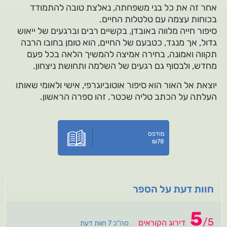
אחר זה את כל בני משפחתה, נאלצת טובה להתמודד
בכוחות עצמה עם טלטלות החיים.
סיפור חייה מלווה באובדן, בקשיים רבים וברגעים של ייאוש
גדול, אך מנגד, כטבעם של החיים, הוא טומן בחובו הרבה
תקווה ואמונה, בחירה אמיצה להמשיך הלאה בכל פעם
מחדש, ולבסוף גם רגעים של השלמה ותחושת ניצחון.
יוצאת אל האור הוא סיפור אוטוביוגרפי, אישי ולאומי שאותו
העלתה על הכתב טליה שכטר. זהו ספרה הראשון.
מודפס
₪
78
חוות דעת על הספר
5
/
5
דירוג הקוראים
סה"כ 7 חוות דעת