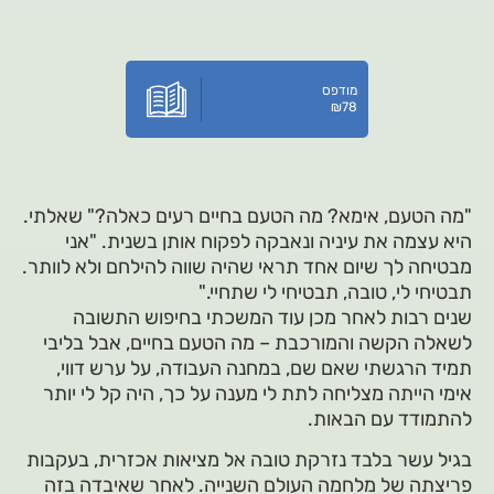
מודפס
₪
78
"מה הטעם, אימא? מה הטעם בחיים רעים כאלה?" שאלתי.
היא עצמה את עיניה ונאבקה לפקוח אותן בשנית. "אני
מבטיחה לך שיום אחד תראי שהיה שווה להילחם ולא לוותר.
תבטיחי לי, טובה, תבטיחי לי שתחיי."
שנים רבות לאחר מכן עוד המשכתי בחיפוש התשובה
לשאלה הקשה והמורכבת – מה הטעם בחיים, אבל בליבי
תמיד הרגשתי שאם שם, במחנה העבודה, על ערש דווי,
אימי הייתה מצליחה לתת לי מענה על כך, היה קל לי יותר
להתמודד עם הבאות.
בגיל עשר בלבד נזרקת טובה אל מציאות אכזרית, בעקבות
פריצתה של מלחמה העולם השנייה. לאחר שאיבדה בזה