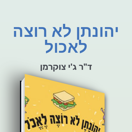
יהונתן לא רוצה
לאכול
ד"ר ג'י צוקרמן