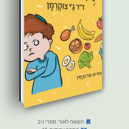
הוצאה לאור: ספרי ניב