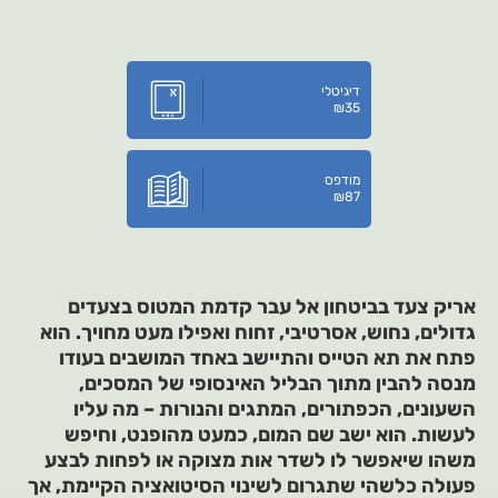
דיגיטלי
₪
35
מודפס
₪
87
אריק צעד בביטחון אל עבר קדמת המטוס בצעדים
גדולים, נחוש, אסרטיבי, זחוח ואפילו מעט מחויך. הוא
פתח את תא הטייס והתיישב באחד המושבים בעודו
מנסה להבין מתוך הבליל האינסופי של המסכים,
השעונים, הכפתורים, המתגים והנורות – מה עליו
לעשות. הוא ישב שם המום, כמעט מהופנט, וחיפש
משהו שיאפשר לו לשדר אות מצוקה או לפחות לבצע
פעולה כלשהי שתגרום לשינוי הסיטואציה הקיימת, אך