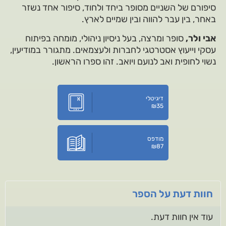
סיפורם של השניים מסופר ביחד ולחוד, סיפור אחד נשזר
באחר, בין עבר להווה ובין שמיים לארץ.
אבי ולר,
סופר ומרצה, בעל ניסיון ניהולי, מומחה בפיתוח
עסקי וייעוץ אסטרטגי לחברות ולעצמאים. מתגורר במודיעין,
נשוי לחופית ואב לנועם ויואב. זהו ספרו הראשון.
דיגיטלי
₪
35
מודפס
₪
87
חוות דעת על הספר
עוד אין חוות דעת.