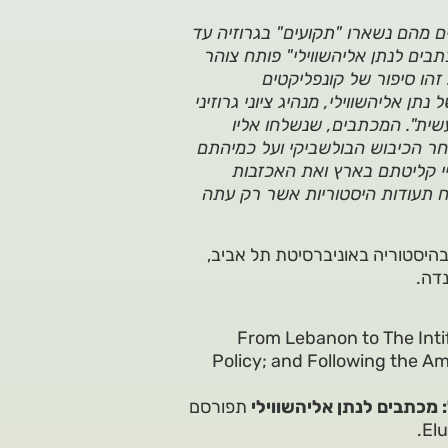
ם מהם נשארו "תקועים" בגרוזיה עד
ים לנתן אליהשווילי" פותח צוהר
זהו סיפור של קונפליקטים
נתן אליהשווילי, מנהיג ציוני גרוזיני
שית". המכתבים, שנשלחו אליו
אחר הכיבוש הבולשביקי ועל כמיהתם
יי קליטתם בארץ ואת האכזבות
וח תעודות היסטוריות אשר רק עתה
בהיסטוריה באוניברסיטת תל אביב,
נדה.
From Lebanon to The Inti
Policy; and Following the Am
 מכתבים לנתן אליהשווילי
תפורסם