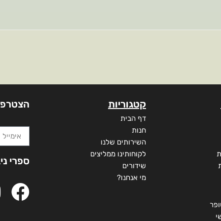
קטגוריות
הצטרפו
דף הבית
חנות
השירותים שלנו
ת
לקוחותינו ממליצים
ספרי ני
שידורים
מי אנחנו?
ופר
י