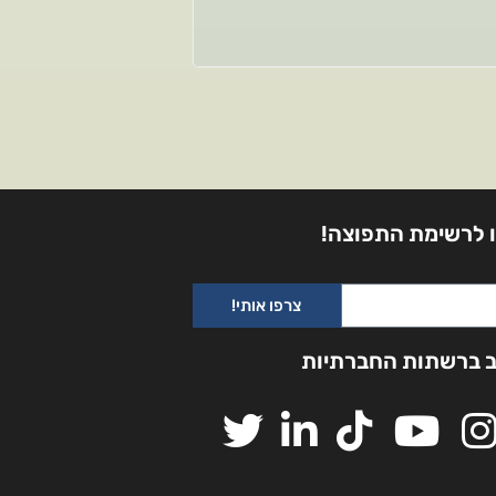
 לרשימת התפוצה!
צרפו אותי!
ב ברשתות החברתיות