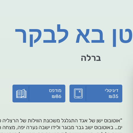
ן בא לבקר
ברלה
דיגיטלי
מודפס
₪
86
₪
35
"אוטובוס ישן של אגד התגלגל משכונת הווילות של הרצליה 
ים… באוטובוס ישב גבר מבוגר ולידו ישבה נערה יפה, מצחה