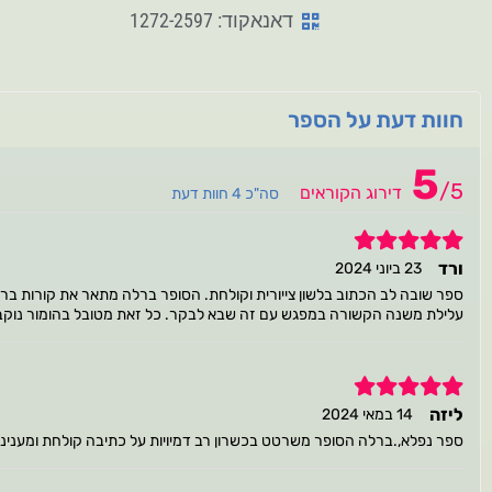
דאנאקוד: 1272-2597
חוות דעת על הספר
5
/
5
דירוג הקוראים
סה"כ 4 חוות דעת
5
ורד
23 ביוני 2024
עלילת משנה הקשורה במפגש עם זה שבא לבקר. כל זאת מטובל בהומור נוקב. מ
5
ליזה
14 במאי 2024
ספר נפלא,.ברלה הסופר משרטט בכשרון רב דמיויות על כתיבה קולחת ומענינ