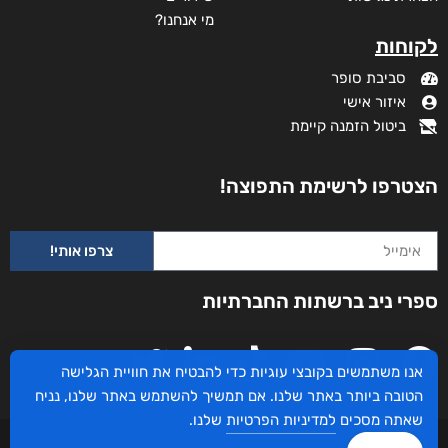
מי אנחנו?
לקוחות
סביבת סופר
איזור אישי
ביטול הזמנה קיימת
הצטרפו לרשימת התפוצה!
צרפו אותי!
ספרי ניב ברשתות החברתיות
אנו משתמשים בקובצי עוגיות כדי להבטיח את חוויית הגלישה
הטובה ביותר באתר שלנו. אם תמשיך להשתמש באתר שלנו, נניח
שאתה מסכים
למדיניות הפרטיות
שלנו.
עיצוב ובניית האתר: ספרי ניב © כל הזכויות שמורות. בוקסאי טכנולוגיות בע"מ שד אבא