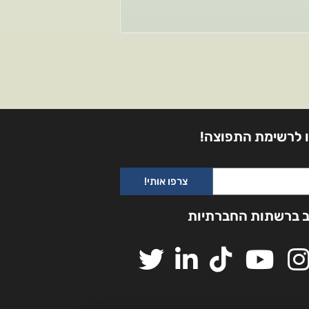
 לרשימת התפוצה!
צרפו אותי!
ב ברשתות החברתיות