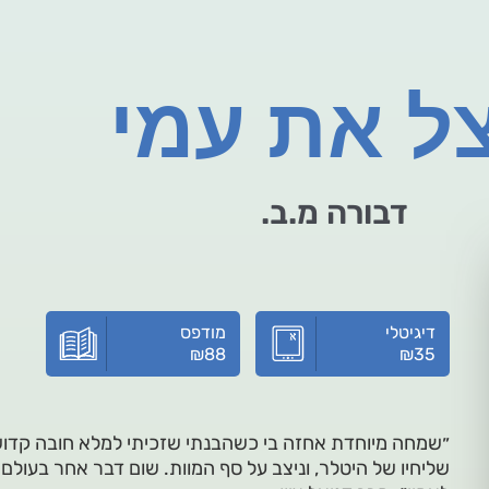
ל את עמי
דבורה מ.ב.
דיגיטלי
מודפס
₪
88
₪
35
״שמחה מיוחדת אחזה בי כשהבנתי שזכיתי למלא חובה קדושה
שליחיו של היטלר, וניצב על סף המוות. שום דבר אחר בעולם לא