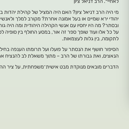
לאחיי״. הרב דניאל ציון
מי היה הרב דניאל ציון? האם היה המציל של קהילת יהדות בול
יהודי ירא שמיים או בעל אמונה אחרת? מקורב למלך ולאנש
ובסתר? מה היו יחסיו עם אנשי הקהילה היהודית ומה היה גו
על כל אלו ועוד שופך ספר זה אור, במסע החולף בין סופיה לסלו
לתקומה, בין גלות לעצמאות.
הסיפור חושף את הנסתר על פועלו ועל תרומתו הענפה בחילוץ
הנאצים, ואת גבורתו של הרב – מתוך משאלת לב להנציח את
הדברים מובאים מנוקדת מבט אישית־משפחתית, על ציר ההתר