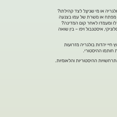
גריה או מי שניצַל לצד קהילתו?
י מפתח או משרת של עמו בצנעה
רלו ומעמדו לאחר קום המדינה?
ניקי, איסטנבול ויפו – בין שואה
 חיי יהדות בולגריה מזרועות
 חותמו ההיסטורי.
חשויות ההיסטוריות והלאומיות.