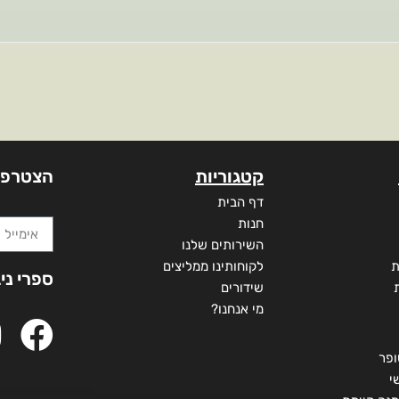
קטגוריות
הצטרפו
דף הבית
חנות
השירותים שלנו
ת
לקוחותינו ממליצים
ספרי ני
שידורים
מי אנחנו?
ופר
י